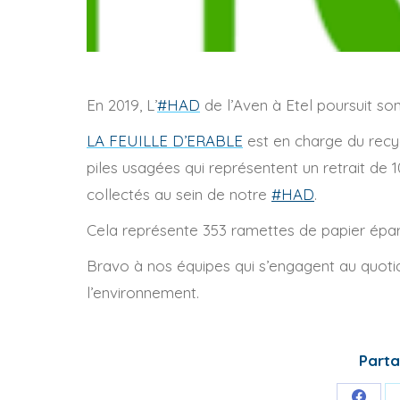
En 2019, L’
#
HAD
de l’Aven à Etel poursuit s
LA FEUILLE D’ERABLE
est en charge du recyc
piles usagées qui représentent un retrait de 1
collectés au sein de notre
#
HAD
.
Cela représente 353 ramettes de papier ép
Bravo à nos équipes qui s’engagent au quotidi
l’environnement.
Parta