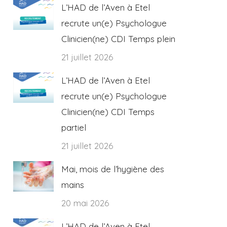
L’HAD de l’Aven à Etel
recrute un(e) Psychologue
Clinicien(ne) CDI Temps plein
21 juillet 2026
L’HAD de l’Aven à Etel
recrute un(e) Psychologue
Clinicien(ne) CDI Temps
partiel
21 juillet 2026
Mai, mois de l’hygiène des
mains
20 mai 2026
L’HAD de l’Aven à Etel