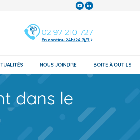
YouTube
LinkedIn
page
page
opens
opens
02 97 210 727
in
in
En continu 24h/24 7j/7
new
new
window
window
TUALITÉS
NOUS JOINDRE
BOITE À OUTILS
t dans le