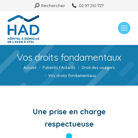
Search:
Rechercher
02 97 210 727
Vos droits fondamentaux
Vous êtes ici :
Accueil
Patients / Aidants
Droit des usagers
Vos droits fondamentaux
Une prise en charge
respectueuse