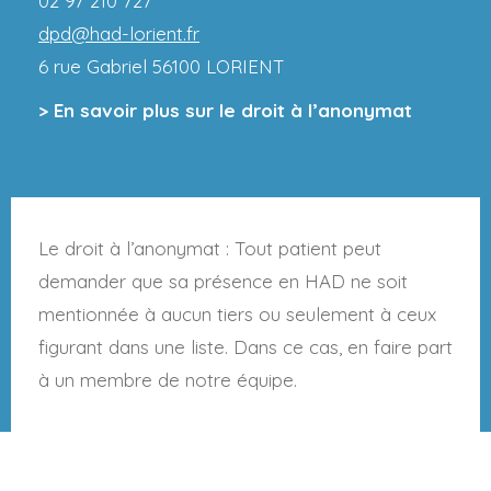
02 97 210 727
dpd@had-lorient.fr
6 rue Gabriel 56100 LORIENT
> En savoir plus sur le droit à l’anonymat
Le droit à l’anonymat : Tout patient peut
demander que sa présence en HAD ne soit
mentionnée à aucun tiers ou seulement à ceux
figurant dans une liste. Dans ce cas, en faire part
à un membre de notre équipe.