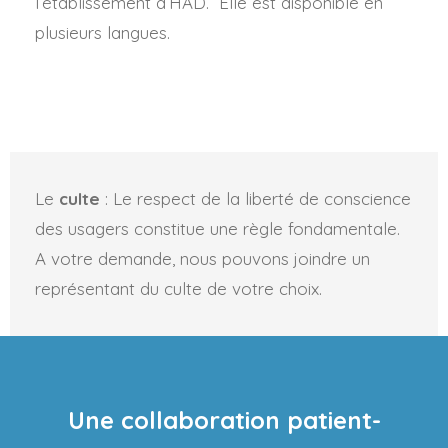
l’établissement d’HAD. Elle est disponible en
plusieurs langues.
Le
culte
: Le respect de la liberté de conscience
des usagers constitue une règle fondamentale.
A votre demande, nous pouvons joindre un
représentant du culte de votre choix.
Une collaboration patient-