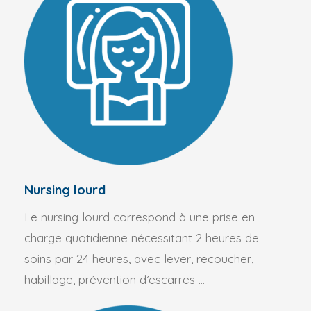
Nursing lourd
Le nursing lourd correspond à une prise en
charge quotidienne nécessitant 2 heures de
soins par 24 heures, avec lever, recoucher,
habillage, prévention d’escarres …