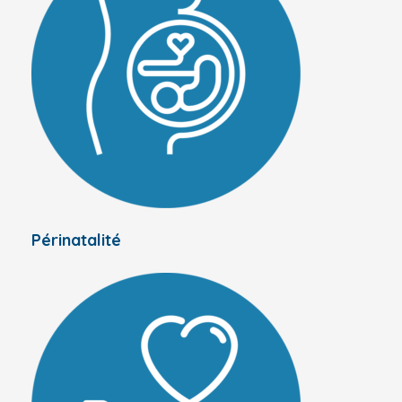
Périnatalité