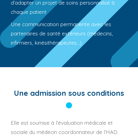
d’adapter un projet de soins personnalisé à
chaque patient
Une communication permanente avec les
partenaires de santé extérieurs (médecins,
infirmiers, kinésithérapeutes…)
Une admission sous conditions
Elle est soumise à l’évaluation médicale et
sociale du médecin coordonnateur de l’HAD.