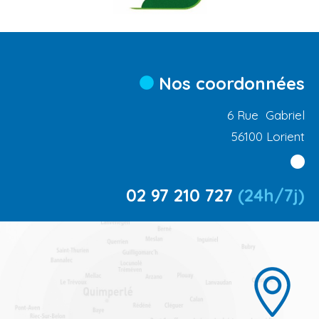
Nos coordonnées
6 Rue Gabriel
56100 Lorient
02 97 210 727
(24h/7j)