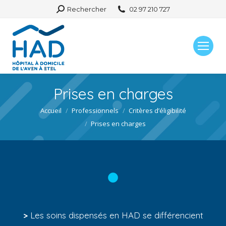
Search:
Rechercher
02 97 210 727
Prises en charges
Vous êtes ici :
Accueil
Professionnels
Critères d’éligibilité
Prises en charges
>
Les soins dispensés en HAD se différencient