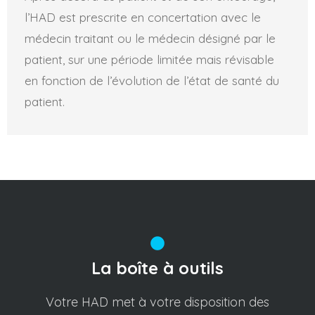
l’HAD est prescrite en concertation avec le
médecin traitant ou le médecin désigné par le
patient, sur une période limitée mais révisable
en fonction de l’évolution de l’état de santé du
patient.
La boîte à outils
Votre HAD met à votre disposition des