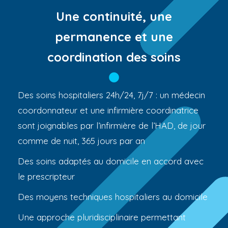
Une continuité, une
permanence et une
coordination des soins
Des soins hospitaliers 24h/24, 7j/7 : un médecin
coordonnateur et une infirmière coordinatrice
sont joignables par l’infirmière de l’HAD, de jour
comme de nuit, 365 jours par an
Des soins adaptés au domicile en accord avec
le prescripteur
Des moyens techniques hospitaliers au domicile
Une approche pluridisciplinaire permettant