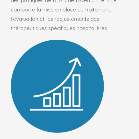
des pratiques de l’HAD de l’Aven à Etel. Elle
comporte la mise en place du traitement,
l’évaluation et les réajustements des
thérapeutiques spécifiques hospitalières