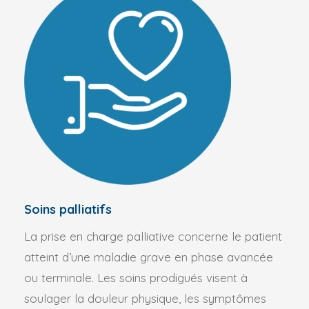
Soins palliatifs
La prise en charge palliative concerne le patient
atteint d’une maladie grave en phase avancée
ou terminale. Les soins prodigués visent à
soulager la douleur physique, les symptômes