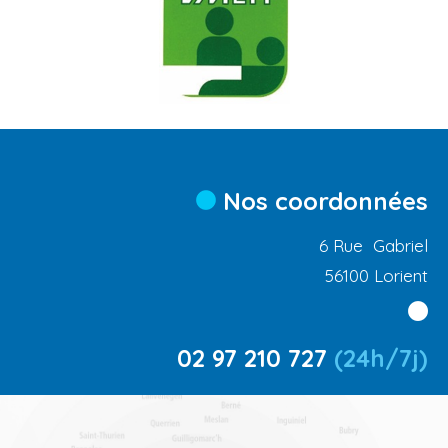
Nos coordonnées
6 Rue Gabriel
56100 Lorient
02 97 210 727
(24h/7j)