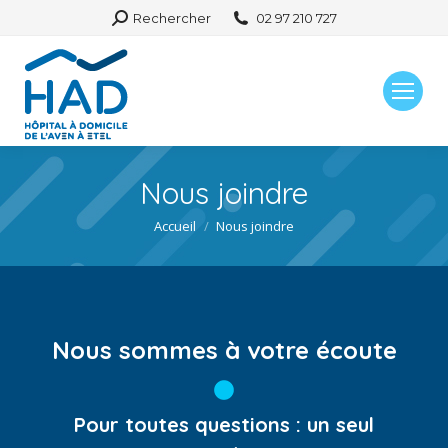
Search:
Rechercher
02 97 210 727
Nous joindre
Vous êtes ici :
Accueil
Nous joindre
Nous sommes à votre écoute
Pour toutes questions : un seul