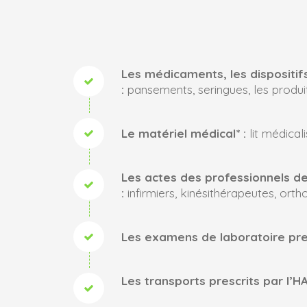
Les médicaments, les dispositifs
:
pansements, seringues, les produit
Le matériel médical* :
lit médicali
Les actes des professionnels de
:
infirmiers, kinésithérapeutes, orth
Les examens de laboratoire pres
Les transports prescrits par l’H