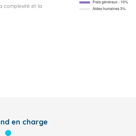
la complexité et la
end en charge