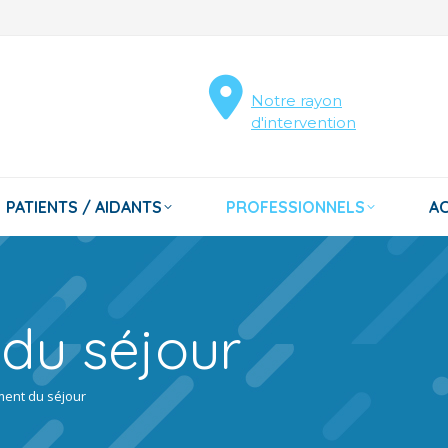
Notre rayon
d'intervention
PATIENTS / AIDANTS
PROFESSIONNELS
AC
du séjour
ent du séjour