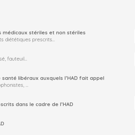
 médicaux stériles et non stériles
s diététiques prescrits…
sé, fauteuil…
 santé libéraux auxquels l’HAD fait appel
ophonistes, …
crits dans le cadre de l’HAD
AD