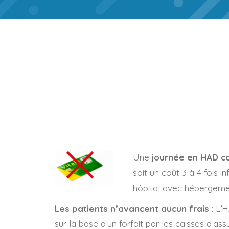
Une
journée en HAD c
soit un coût 3 à 4 fois i
hôpital avec hébergeme
Les patients n’avancent aucun frais
: L’
sur la base d’un forfait par les caisses d’a