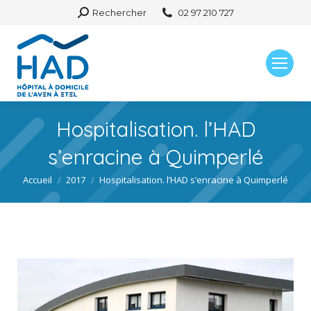
Search:
Rechercher
02 97 210 727
Hospitalisation. l’HAD
s’enracine à Quimperlé
Vous êtes ici :
Accueil
2017
Hospitalisation. l’HAD s’enracine à Quimperlé