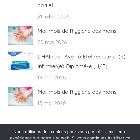
partiel
21 juillet 2026
Mai, mois de l’hygiène des mains
20 mai 2026
L’HAD de l’Aven à Etel recrute un(e)
Infirmier(e) Diplômé-e (H/F)
18 mai 2026
Mai, mois de l’hygiène des mains
15 mai 2026
Nous utilisons des cookies pour vous garantir la meilleure
expérience sur notre site web. Si vous continuez à utiliser ce