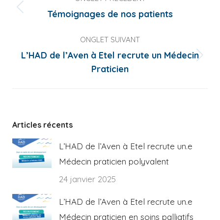
de
Onglet
Témoignages de nos patients
commentaire
précédent
ONGLET SUIVANT
L’HAD de l’Aven à Etel recrute un Médecin
Onglet
Praticien
suivant
Articles récents
L’HAD de l’Aven à Etel recrute un.e
Médecin praticien polyvalent
24 janvier 2025
L’HAD de l’Aven à Etel recrute un.e
Médecin praticien en soins palliatifs